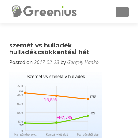
MENU
szemét vs hulladék
hulladékcsökkentési hét
Posted on
2017-02-23
by
Gergely Hankó