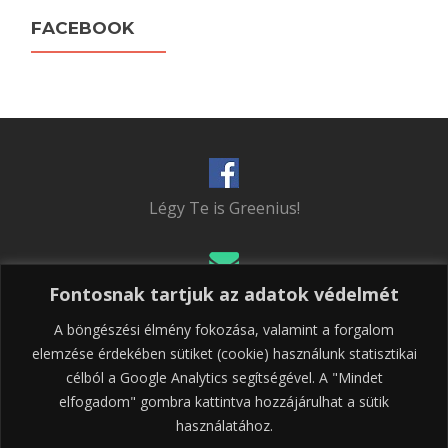
FACEBOOK
Légy Te is Greenius!
Fontosnak tartjuk az adatok védelmét
Írj nekünk!
A böngészési élmény fokozása, valamint a forgalom
elemzése érdekében sütiket (cookie) használunk statisztikai
célból a Google Analytics segítségével. A "Mindet
06 30 537 5430
elfogadom" gombra kattintva hozzájárulhat a sütik
használatához.